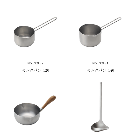
No.70352
No.70351
ミルクパン 120
ミルクパン 140