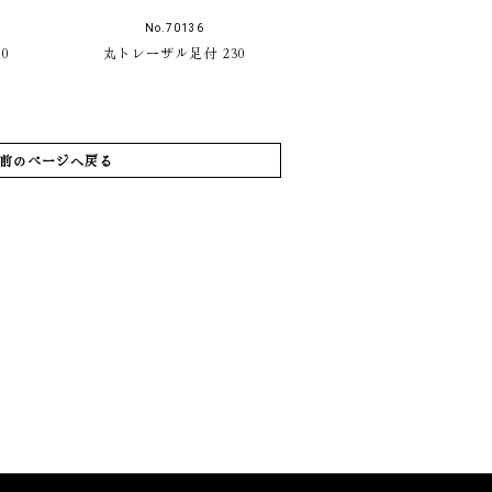
No.70136
0
丸トレーザル足付 230
前のページへ戻る