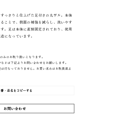
、すっきりと仕上げた足付きの丸ザル。本体
することで、側面の補強を減らし、洗いやす
です。足は本体に直接固定されており、使用
構造になっています。
売のみのお取り扱いとなります。
件などは下記よりお問い合わせをお願いします。
売は行なっておりません。お買い求めはお取扱店よ
品番・品名をコピーする
お問い合わせ