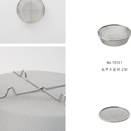
No.70131
丸ザル足付 230