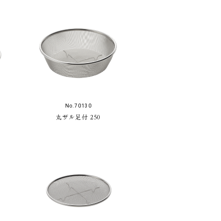
No.70130
丸ザル足付 250