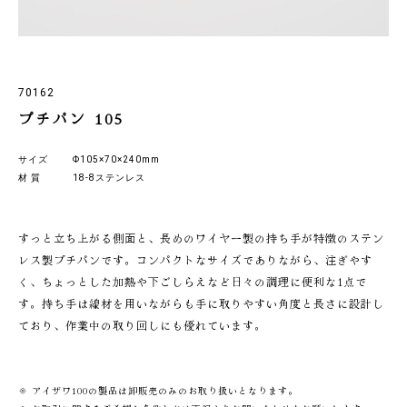
70162
プチパン 105
サイズ
Φ105×70×240mm
材 質
18-8ステンレス
すっと立ち上がる側面と、長めのワイヤー製の持ち手が特徴のステン
レス製プチパンです。コンパクトなサイズでありながら、注ぎやす
く、ちょっとした加熱や下ごしらえなど日々の調理に便利な1点で
す。持ち手は線材を用いながらも手に取りやすい角度と長さに設計し
ており、作業中の取り回しにも優れています。
※ アイザワ100の製品は卸販売のみのお取り扱いとなります。