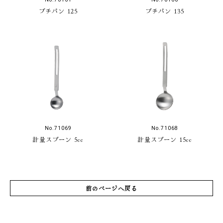
プチパン 125
プチパン 135
No.71069
No.71068
計量スプーン 5cc
計量スプーン 15cc
前のページへ戻る