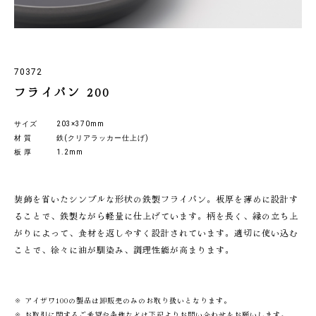
70372
フライパン 200
サイズ
203×370mm
材 質
鉄(クリアラッカー仕上げ)
板 厚
1.2mm
装飾を省いたシンプルな形状の鉄製フライパン。板厚を薄めに設計す
ることで、鉄製ながら軽量に仕上げています。柄を長く、縁の立ち上
がりによって、食材を返しやすく設計されています。適切に使い込む
ことで、徐々に油が馴染み、調理性能が高まります。
※ アイザワ100の製品は卸販売のみのお取り扱いとなります。
※ お取引に関するご希望や条件などは下記よりお問い合わせをお願いします。